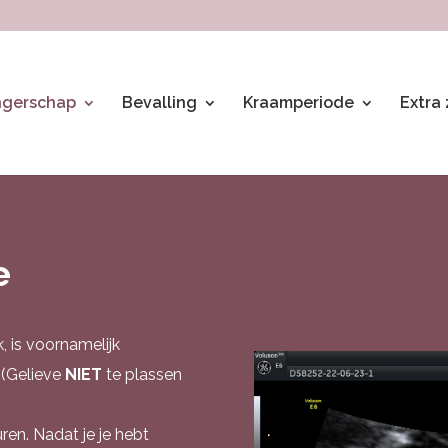
gerschap
Bevalling
Kraamperiode
Extra
e
, is voornamelijk
 (Gelieve
NIET
te plassen
en. Nadat je je hebt