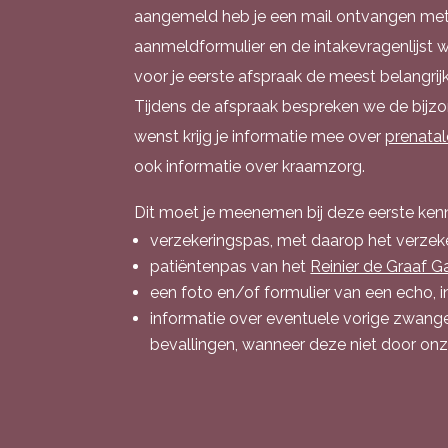
aangemeld heb je een mail ontvangen met 
aanmeldformulier en de intakevragenlijst wil
voor je
eerste afspraak de meest belangri
Tijdens de afspraak bespreken we de bijzo
wenst krijg je informatie mee over
prenatal
ook informatie over kraamzorg.
Dit moet je meenemen bij deze eerste ken
verzekeringspas, met daarop het verze
patiëntenpas van het
Reinier de Graaf G
een foto en/of formulier van een echo, in
informatie over eventuele vorige zwan
bevallingen, wanneer deze niet door onze