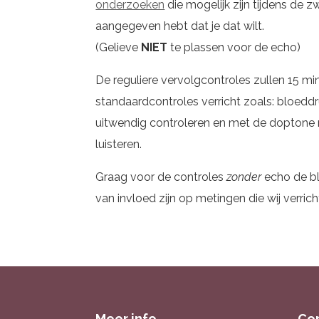
onderzoeken
die mogelijk zijn tijdens de 
aangegeven hebt dat je dat wilt.
(Gelieve
NIET
te plassen voor de echo)
De reguliere vervolgcontroles zullen 15 m
standaardcontroles verricht zoals: bloedd
uitwendig controleren en met de doptone 
luisteren.
Graag voor de controles
zonder
echo de bl
van invloed zijn op metingen die wij verrich
Meer info
Co