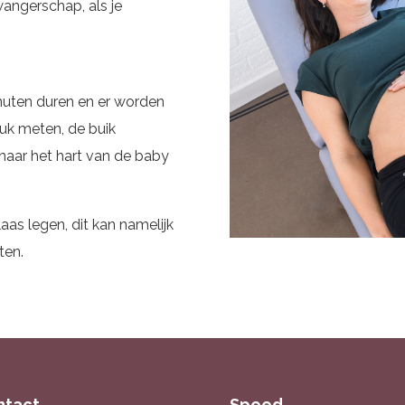
zwangerschap, als je
inuten duren en er worden
ruk meten, de buik
naar het hart van de baby
aas legen, dit kan namelijk
ten.
ntact
Spoed