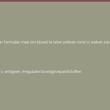
 een formulier mee om bloed te laten prikken rond 11 weken zw
-antigeen, Irregulaire bloedgroepantistoffen