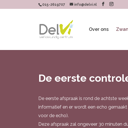
015-2619707
info@delvi.nl
Over ons
Zwan
De eerste control
De eerste afspraak is rond de achtste week
informatief en er wordt een echo gemaakt
voor de echo).
Deze afspraak zal ongeveer 30 minuten dur