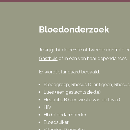
Bloedonderzoek
Je krijgt bij de eerste of tweede controle
Gasthuis
of in één van haar dependances.
Er wordt standaard bepaald:
Bloedgroep, Rhesus D-antigeen, Rhesus c
Lues (een geslachtsziekte)
Hepatitis B (een ziekte van de lever)
HIV
Hb (bloedarmoede)
Bloedsuiker
Vitamine D gehalte