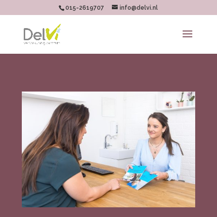
015-2619707
info@delvi.nl