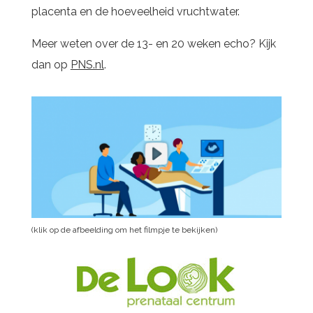
placenta en de hoeveelheid vruchtwater.
Meer weten over de 13- en 20 weken echo? Kijk
dan op
PNS.nl
.
(klik op de afbeelding om het filmpje te bekijken)