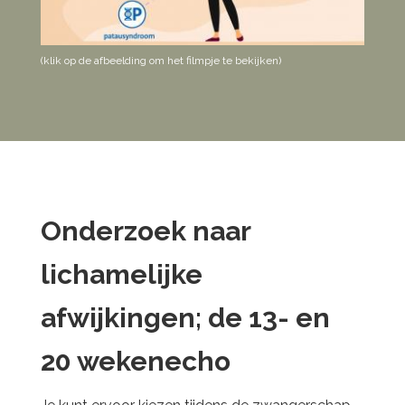
(klik op de afbeelding om het filmpje te bekijken)
Onderzoek naar
lichamelijke
afwijkingen; de 13- en
20 wekenecho