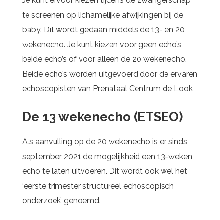
Je kunt ervoor kiezen tijdens de zwangerschap
te screenen op lichamelijke afwijkingen bij de
baby. Dit wordt gedaan middels de 13- en 20
wekenecho. Je kunt kiezen voor geen echo’s,
beide echo’s of voor alleen de 20 wekenecho.
Beide echo’s worden uitgevoerd door de ervaren
echoscopisten van
Prenataal Centrum de Look
.
De 13 wekenecho (ETSEO)
Als aanvulling op de 20 wekenecho is er sinds
september 2021 de mogelijkheid een 13-weken
echo te laten uitvoeren. Dit wordt ook wel het
‘eerste trimester structureel echoscopisch
onderzoek’ genoemd.