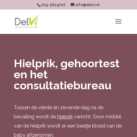
015-2619707
info@delvi.nl
Hielprik, gehoortest
en het
consultatiebureau
Tussen de vierde en zevende dag na de
bevalling wordt de
hielprik
verricht. Door middel
van de hielprik wordt er een beetje bloed van de
baby afgenomen.