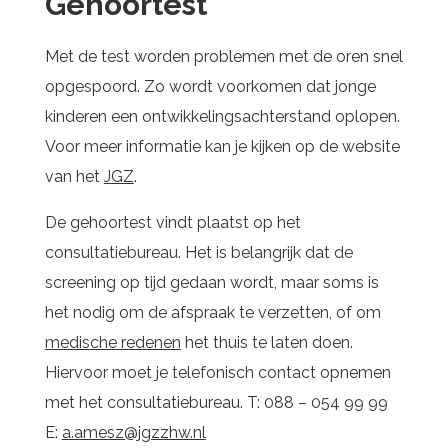
Gehoortest
Met de test worden problemen met de oren snel
opgespoord. Zo wordt voorkomen dat jonge
kinderen een ontwikkelingsachterstand oplopen.
Voor meer informatie kan je kijken op de website
van het
JGZ
.
De gehoortest vindt plaatst op het
consultatiebureau. Het is belangrijk dat de
screening op tijd gedaan wordt, maar soms is
het nodig om de afspraak te verzetten, of om
medische redenen
het thuis te laten doen.
Hiervoor moet je telefonisch contact opnemen
met het consultatiebureau. T: 088 – 054 99 99
E:
a.amesz@jgzzhw.nl