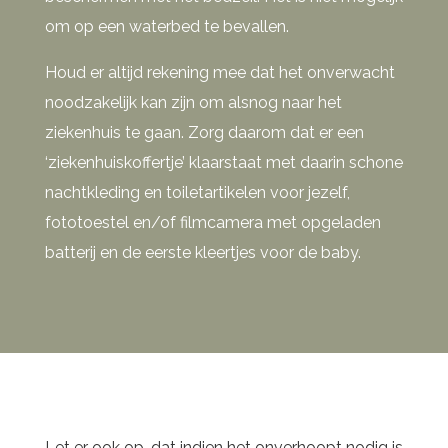
om op een waterbed te bevallen.
Houd er altijd rekening mee dat het onverwacht
noodzakelijk kan zijn om alsnog naar het
ziekenhuis te gaan. Zorg daarom dat er een
‘ziekenhuiskoffertje’ klaarstaat met daarin schone
nachtkleding en toiletartikelen voor jezelf,
fototoestel en/of filmcamera met opgeladen
batterij en de eerste kleertjes voor de baby.
Let er ook op, dat indien het onverhoopt nodig is