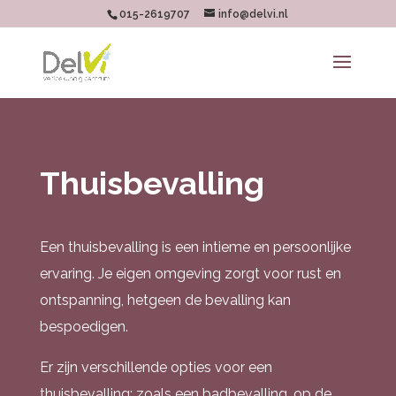
015-2619707
info@delvi.nl
Thuisbevalling
Een thuisbevalling is een intieme en persoonlijke
ervaring. Je eigen omgeving zorgt voor rust en
ontspanning, hetgeen de bevalling kan
bespoedigen.
Er zijn verschillende opties voor een
thuisbevalling; zoals een badbevalling, op de