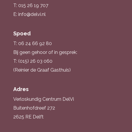
T: 015 26 19 707
E: info@delvi.nl
Spoed
T: 06 24 66 92 80
Bij geen gehoor of in gesprek:
T: (015) 26 03 060
(Reinier de Graaf Gasthuis)
Adres
Verloskundig Centrum DelVi
Buitenhofdreef 272
2625 RE Delft